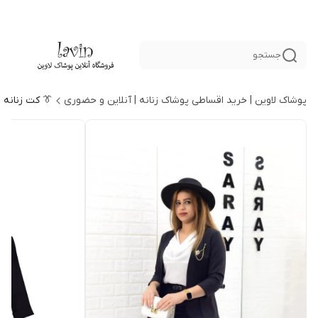
جستجو
پوشاک لاوین | خرید اقساطی پوشاک زنانه | آنلاین و حضوری
👔 کت زنانه