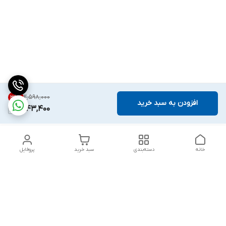
۲٬۵۹۸٬۰۰۰
36
%
افزودن به سبد خرید
1,643,400
خانه
دسته‌بندی
سبد خرید
پروفایل