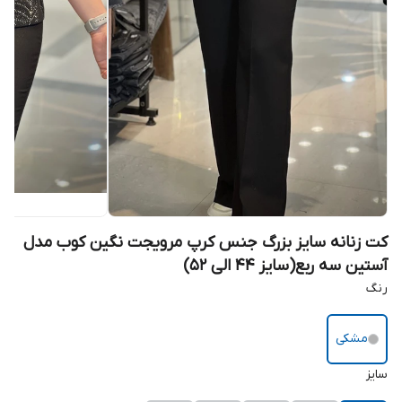
کت زنانه سایز بزرگ جنس کرپ مرویجت نگین کوب مدل
آستین سه ربع(سایز 44 الی 52)
رنگ
مشکی
سایز