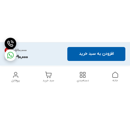
۴٬۵۹۰٬۰۰۰
19
%
افزودن به سبد خرید
3,690,000
خانه
دسته‌بندی
سبد خرید
پروفایل