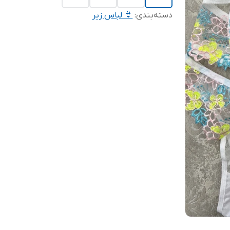
دسته‌بندی
:
👙 لباس زیر