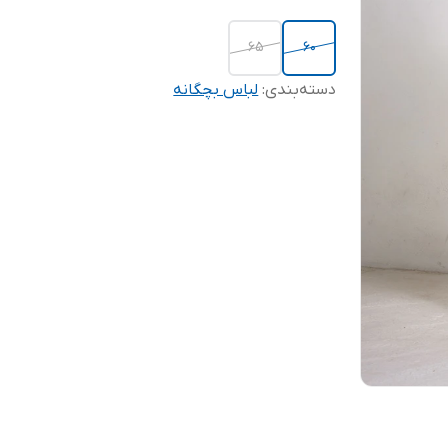
65
60
دسته‌بندی
:
لباس بچگانه