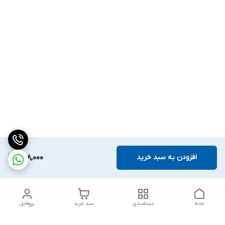
افزودن به سبد خرید
598,000
خانه
دسته‌بندی
سبد خرید
پروفایل