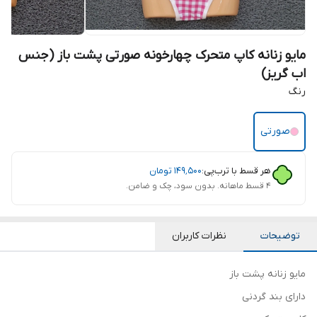
مایو زنانه کاپ متحرک چهارخونه صورتی پشت باز (جنس
اب گریز)
رنگ
صورتی
هر قسط با ترب‌پی:
۱۴۹٬۵۰۰
تومان
۴ قسط ماهانه. بدون سود، چک و ضامن.
توضیحات
نظرات کاربران
مایو زنانه پشت باز
دارای بند گردنی