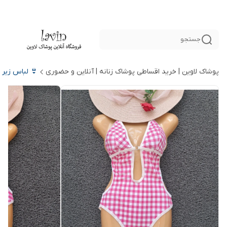
جستجو
پوشاک لاوین | خرید اقساطی پوشاک زنانه | آنلاین و حضوری
👙 لباس زیر