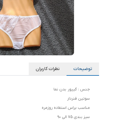
توضیحات
نظرات کاربران
جنس : گیپور بدن نما
سوتین فنردار
مناسب براس استفاده روزمره
سیز بندی 75 الی 90