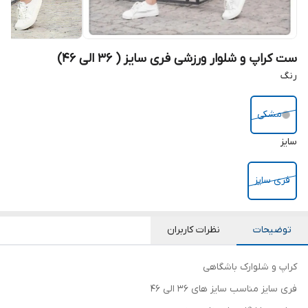
ست کراپ و شلوار ورزشی فری سایز ( 36 الی 46)
رنگ
مشکی
سایز
فری سایز
توضیحات
نظرات کاربران
کراپ و شلوارک باشگاهی
فری سایز مناسب سایز های 36 الی 46