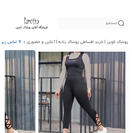
جستجو
پوشاک لاوین | خرید اقساطی پوشاک زنانه | آنلاین و حضوری
👙 لباس زیر