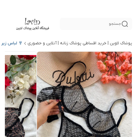
جستجو
پوشاک لاوین | خرید اقساطی پوشاک زنانه | آنلاین و حضوری
👙 لباس زیر