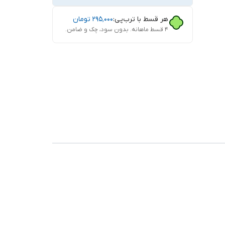
هر قسط با ترب‌پی:
۲۹۵٬۰۰۰
تومان
۴ قسط ماهانه. بدون سود، چک و ضامن.