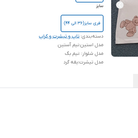
سایز
فری سایز(36 الی 44)
دسته‌بندی
:
تاپ و تیشرت و کراپ
مدل استین
:
نیم آستین
مدل شلوار:
:
نیم بگ
مدل تیشرت
:
یقه گرد