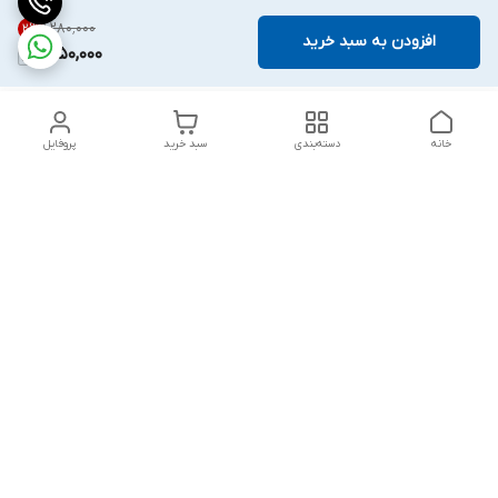
۱٬۲۸۰٬۰۰۰
2
%
افزودن به سبد خرید
1,250,000
خانه
دسته‌بندی
سبد خرید
پروفایل
دسترسی سریع
تماس با ما
قوانین و مقررات
درباره ما
پشتیبانی سایت فروشگاه به مشتریان در طول خریدآنلاین از ثبت