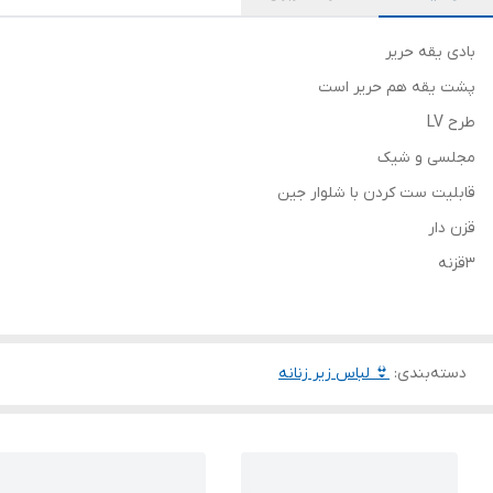
بادی یقه حریر
پشت یقه هم حریر است
طرح LV
مجلسی و شیک
قابلیت ست کردن با شلوار جین
قزن دار
3قزنه
دسته‌بندی
:
👙 لباس زیر زنانه