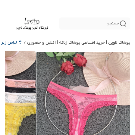
جستجو
پوشاک لاوین | خرید اقساطی پوشاک زنانه | آنلاین و حضوری
👙 لباس زیر