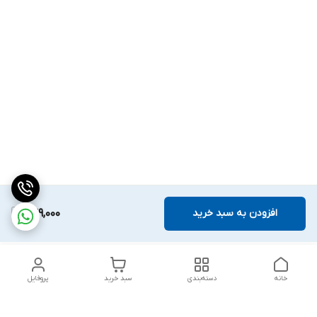
افزودن به سبد خرید
249,000
خانه
دسته‌بندی
سبد خرید
پروفایل