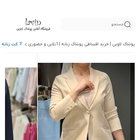
جستجو
پوشاک لاوین | خرید اقساطی پوشاک زنانه | آنلاین و حضوری
👔 کت زنانه