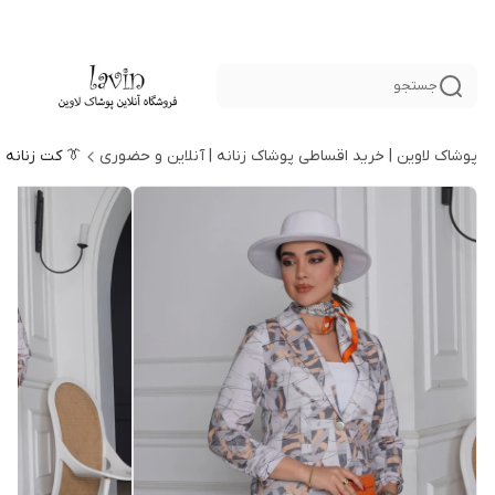
جستجو
پوشاک لاوین | خرید اقساطی پوشاک زنانه | آنلاین و حضوری
👔 کت زنانه