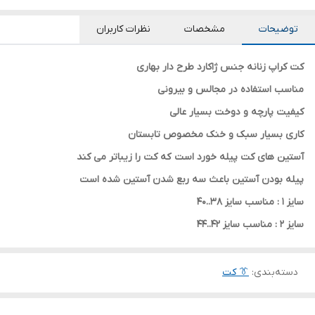
توضیحات
مشخصات
نظرات کاربران
کت کراپ زنانه جنس ژاکارد طرح دار بهاری
مناسب استفاده در مجالس و بیرونی
کیفیت پارچه و دوخت بسیار عالی
کاری بسیار سبک و خنک مخصوص تابستان
آستین های کت پیله خورد است که کت را زیباتر می کند
پیله بودن آستین باعث سه ربع شدن آستین شده است
سایز 1 : مناسب سایز 38..40
سایز 2 : مناسب سایز 42..44
دسته‌بندی
:
👔 کت