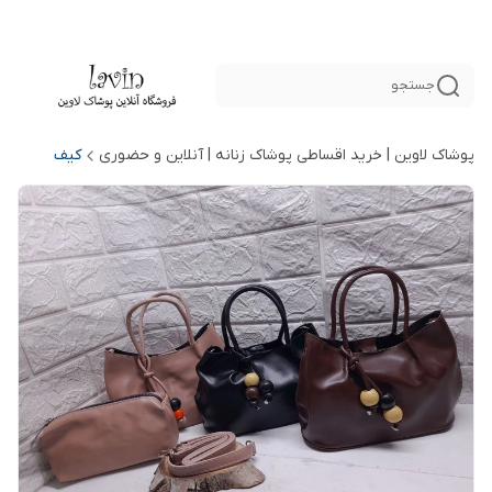
جستجو
پوشاک لاوین | خرید اقساطی پوشاک زنانه | آنلاین و حضوری
کیف