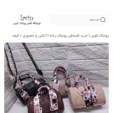
جستجو
پوشاک لاوین | خرید اقساطی پوشاک زنانه | آنلاین و حضوری
کیف