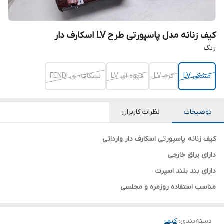
کیف زنانه مدل پاسپورتی طرح LV اسکارف دار
رنگ
مشکی LV
کرم LV
قهوه ای LV
نسکافه ای FENDI
توضیحات
نظرات کاربران
کیف زنانه پاسپورتی اسکارف دار وارداتی
دارای یراق خارجی
دارای بند بلند اسپرت
مناسب استفاده روزمره و مجلسی
دسته‌بندی
:
کیف