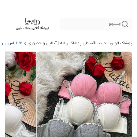
جستجو
پوشاک لاوین | خرید اقساطی پوشاک زنانه | آنلاین و حضوری
👙 لباس زیر