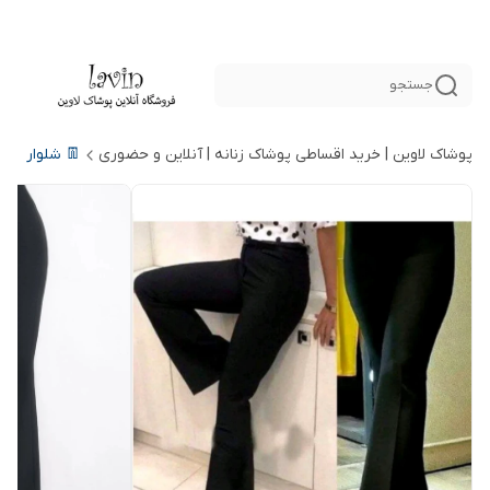
جستجو
پوشاک لاوین | خرید اقساطی پوشاک زنانه | آنلاین و حضوری
👖 شلوار