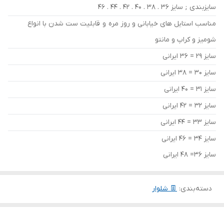
سایزبندی ; سایز 36 . 38 . 40 . 42 . 44 . 46
مناسب استایل های خیابانی و روز مره و قابلیت ست شدن با انواع
شومیز و کراپ و مانتو
سایز 29 = 36 ایرانی
سایز 30 = 38 ایرانی
سایز 31 = 40 ایرانی
سایز 32 = 42 ایرانی
سایز 33 = 44 ایرانی
سایز 34 = 46 ایرانی
سایز 36= 48 ایرانی
دسته‌بندی
:
👖 شلوار