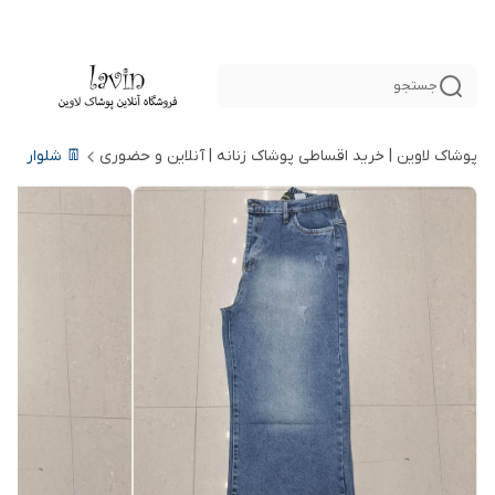
جستجو
پوشاک لاوین | خرید اقساطی پوشاک زنانه | آنلاین و حضوری
👖 شلوار