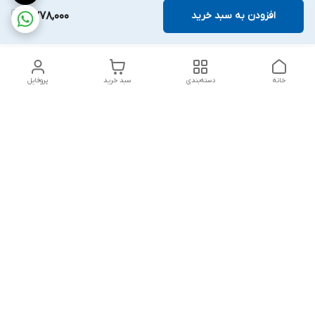
افزودن به سبد خرید
2,778,000
خانه
دسته‌بندی
سبد خرید
پروفایل
دسترسی سریع
تماس با ما
قوانین و مقررات
درباره ما
پشتیبانی سایت فروشگاه به مشتریان در طول خریدآنلاین از ثبت