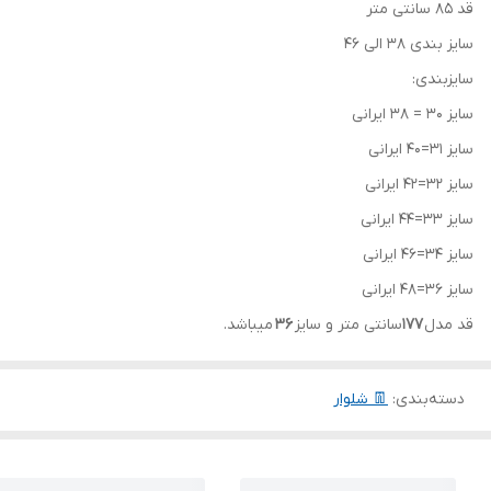
قد 85 سانتی متر
سایز بندی 38 الی 46
سایزبندی:
سایز 30 = 38 ایرانی
سایز 31=40 ایرانی
سایز 32=42 ایرانی
سایز 33=44 ایرانی
سایز 34=46 ایرانی
سایز 36=48 ایرانی
قد مدل
177
سانتی متر و سایز
36
میباشد.
دسته‌بندی
:
👖 شلوار