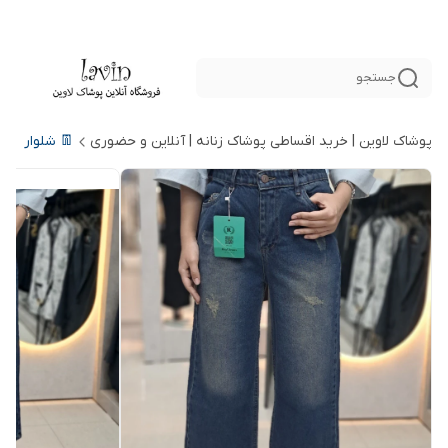
جستجو
پوشاک لاوین | خرید اقساطی پوشاک زنانه | آنلاین و حضوری
👖 شلوار