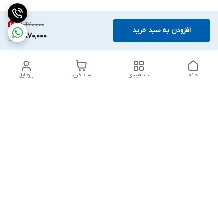
۲٬۹۷۰٬۰۰۰
3
%
افزودن به سبد خرید
2,870,000
خانه
دسته‌بندی
سبد خرید
پروفایل
دسترسی سریع
تماس با ما
قوانین و مقررات
درباره ما