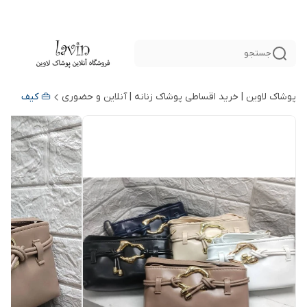
جستجو
پوشاک لاوین | خرید اقساطی پوشاک زنانه | آنلاین و حضوری
👜 کیف