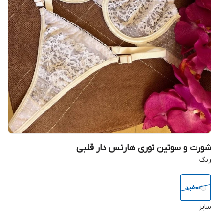
شورت و سوتین توری هارنس دار قلبی
رنگ
سفید
سایز