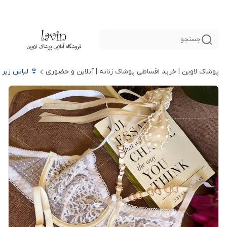
جستجو
پوشاک لاوین | خرید اقساطی پوشاک زنانه | آنلاین و حضوری
👙 لباس زیر