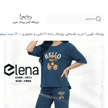
جستجو
پوشاک لاوین | خرید اقساطی پوشاک زنانه | آنلاین و حضوری
👕 ست تیشرت