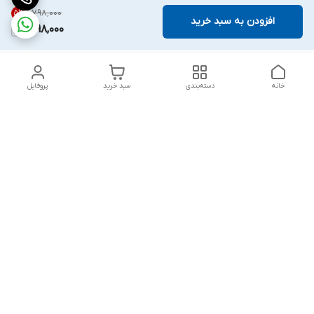
۱٬۷۹۸٬۰۰۰
5
%
افزودن به سبد خرید
1,698,000
خانه
دسته‌بندی
سبد خرید
پروفایل
دسترسی سریع
تماس با ما
قوانین و مقررات
درباره ما
پشتیبانی سایت فروشگاه به مشتریان در طول خریدآنلاین از ثبت