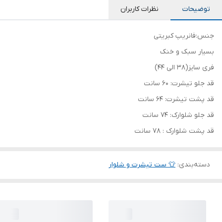
توضیحات
نظرات کاربران
جنس:فانریپ کبریتی
بسیار سبک و خنک
فری سایز(38 الی 44)
قد جلو تیشرت: 60 سانت
قد پشت تیشرت: 64 سانت
قد جلو شلوارک: 74 سانت
قد پشت شلوارک : 78 سانت
دسته‌بندی
:
👕 ست تیشرت و شلوار