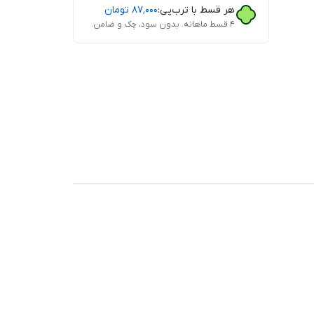
هر قسط با ترب‌پی:
۸۷٬۰۰۰
تومان
۴ قسط ماهانه. بدون سود، چک و ضامن.