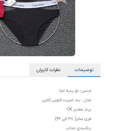
توضیحات
نظرات کاربران
جنس: نخ پنبه اعلا
مدل : بند اسپرت کلوین کلاین
برند معتبر CK
فری سایز( 38 الی 46)
رنگبندی جذاب