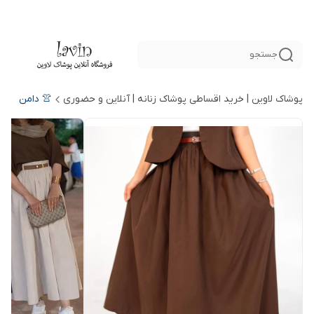
جستجو
پوشاک لاوین | خرید اقساطی پوشاک زنانه | آنلاین و حضوری
👚 دامن