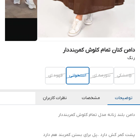
دامن کتان تمام کلوش کمربنددار
رنگ
مشکی
سورمه ای
استخوانی
قهوه ای
توضیحات
مشخصات
نظرات کاربران
دامن بلند زنانه مدل تمام کلوش کمربنددار
پشت کمر کش دارد ..پل برای بستن کمربند هم دارد