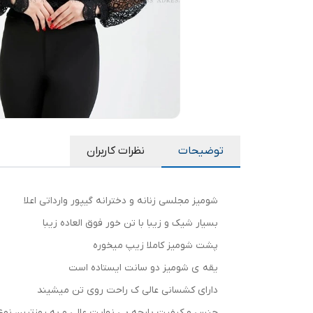
توضیحات
نظرات کاربران
شومیز مجلسی زنانه و دخترانه گیپور وارداتی اعلا
بسیار شیک و زیبا با تن خور فوق العاده زیبا
پشت شومیز کاملا زیپ میخوره
یقه ی شومیز دو سانت ایستاده است
دارای کشسانی عالی ک راحت روی تن میشیند
جنس و کیفیت پارچه بی نهایت عالی و به روزترین نوع