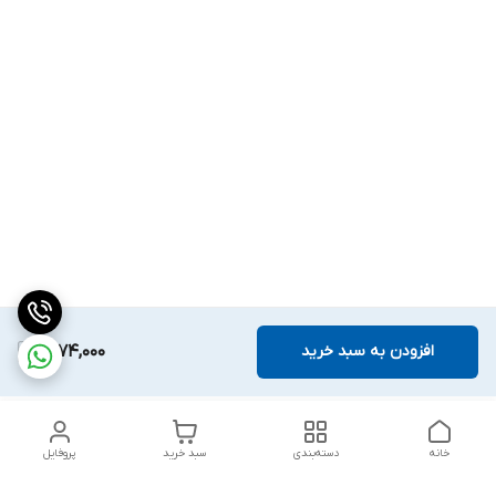
افزودن به سبد خرید
1,874,000
خانه
دسته‌بندی
سبد خرید
پروفایل