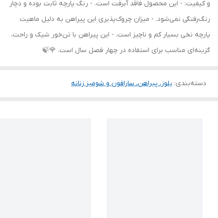
و کیفیت: - این محصول فاقد آبرفت است. - رنگ پارچه ثابت بوده و دچار
رنگ‌رفتگی نمی‌شود. - میزان چروک‌پذیری این پیراهن به دلیل ماهیت
پارچه نخی بسیار کم و ناچیز است. - این پیراهن با تن‌خور شیک و راحت،
گزینه‌ای مناسب برای استفاده در چهار فصل سال است. 🌹🍃
دسته‌بندی
:
بلوز، پیراهن، سارافون و شومیز زنانه