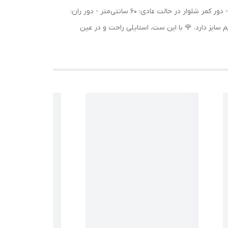
سانتی‌متر - قد شلوار: 98 سانتی‌متر - قد فاق شلوار: 40 سانتی‌متر - دور سینه: 140 سانتی‌متر - دور کمر شلوار با کشسانی: 120 سانتی‌متر - دور کمر شلوار در حالت عادی: 60 سانتی‌متر - دور ران:
وجود دارد. - بلوز در قسمت کمر، بند تنظیم سایز دارد. 🌹 با این ست، استایلی راحت و در عین