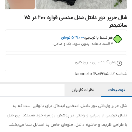
شال حریر دور دانتل مدل عدسی قواره 200 در 75
سانتیمتر
هر قسط با ترب‌پی:
۵۳۹٬۰۰۰
تومان
۴ قسط ماهانه. بدون سود، چک و ضامن.
زمان آماده‌سازی
10
روز کاری
شناسه کالا
tamineto-12052285
توضیحات
نظرات کاربران
شال حریر وارداتی دور دانتل، انتخابی ایده‌آل برای بانوانی است که به
دنبال ترکیبی از زیبایی و راحتی در پوشش روزمره خود هستند. این شال
با طراحی ظریف و حاشیه دانتل، جلوه‌ای خاص به استایل شما می‌بخشد.