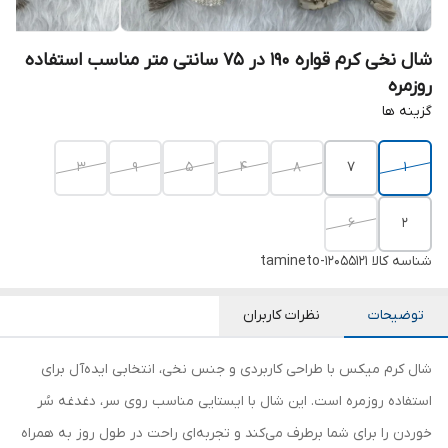
شال نخی کرم قواره 190 در 75 سانتی متر مناسب استفاده
روزمره
گزینه ها
3
9
5
4
8
7
1
6
2
شناسه کالا
tamineto-12055121
توضیحات
نظرات کاربران
شال کرم میکس با طراحی کاربردی و جنس نخی، انتخابی ایده‌آل برای
استفاده روزمره است. این شال با ایستایی مناسب روی سر، دغدغه سُر
خوردن را برای شما برطرف می‌کند و تجربه‌ای راحت در طول روز به همراه