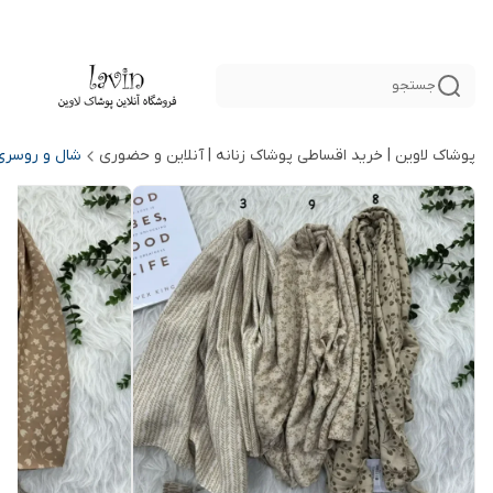
جستجو
پوشاک لاوین | خرید اقساطی پوشاک زنانه | آنلاین و حضوری
شال و روسری 