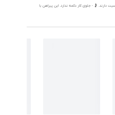
ت دارند. 🤰 - جلوی کار دکمه ندارد. این پیراهن با