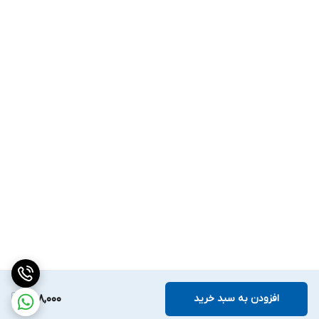
افزودن به سبد خرید
948,000