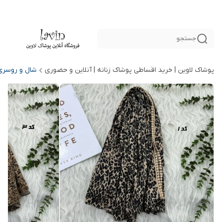
جستجو
پوشاک لاوین | خرید اقساطی پوشاک زنانه | آنلاین و حضوری
شال و روسری 