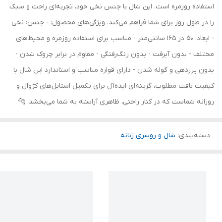
استفاده روزمره است. این شال با جنس نخی خود، تجربه‌ای راحت و سبک
را در طول روز برای شما فراهم می‌کند. ویژگی‌های محصول: - جنس: نخی
- ابعاد: 50 در 165 سانتی‌متر - مناسب برای استفاده روزمره و محیط‌های
مختلف - بدون آبرفت - بدون رنگ‌رفتگی - مقاوم در برابر چروک شدن -
بدون پرزدهی و گوله شدن - دارای قواره مناسب و استاندارد این شال با
کیفیت بافت مطلوب، گزینه‌ای ایده‌آل برای تکمیل استایل‌های کژوال و
روزانه شماست که در کنار راحتی، ظاهری آراسته به شما می‌بخشد. 🐆
دسته‌بندی
:
شال و روسری زنانه