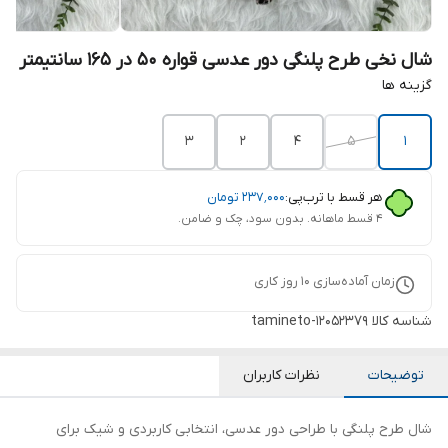
شال نخی طرح پلنگی دور عدسی قواره 50 در 165 سانتیمتر
گزینه ها
3
2
4
5
1
هر قسط با ترب‌پی:
۲۳۷٬۰۰۰
تومان
۴ قسط ماهانه. بدون سود، چک و ضامن.
زمان آماده‌سازی
10
روز کاری
شناسه کالا
tamineto-12052379
توضیحات
نظرات کاربران
شال طرح پلنگی با طراحی دور عدسی، انتخابی کاربردی و شیک برای