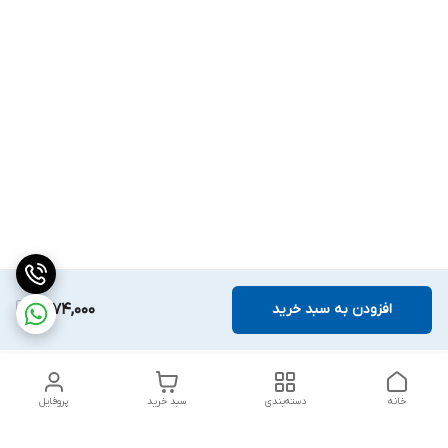
افزودن به سبد خرید
1,874,000
خانه
دسته‌بندی
سبد خرید
پروفایل