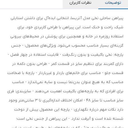
توضیحات
نظرات کاربران
پیراهن ساحلی نخی مدل آتریسا، انتخابی ایده‌آل برای داشتن استایلی
شیک، راحت و خنک است. این پیراهن با طراحی کاربردی خود، برای
استفاده روزمره در خانه و همچنین برای پوشش در محیط‌های بیرونی
گزینه‌ای بسیار مناسب محسوب می‌شود. ویژگی‌های محصول: - جنس
پارچه: نخی باکیفیت و بدون رنگ‌رفت - قابلیت استفاده در چهار فصل -
دارای کمربند برای تنظیم سایز در قسمت کمر - طراحی بدون دکمه در
قسمت جلو - مناسب برای خانم‌های باردار و غیرباردار - پارچه با ضخامت
مناسب که به هیچ عنوان بدن‌نما نیست و سایه نمی‌اندازد - مناسب
برای افرادی که به پارچه‌های باکیفیت اهمیت می‌دهند - سایزبندی: فری
سایز مناسب تا سایز 48 - امکان اختلاف اندازه‌گیری تا 3 سانتی‌متر وجود
دارد نکات مهم درباره نگهداری: - پارچه این محصول پیش از دوخت
شسته شده است و آبرفت ندارد. - این پیراهن از جنس نخی است؛
بنابراین چروک‌پذیری جزئی که در پارچه‌های نخی طبیعی است، در این