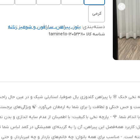
کرمی
دسته‌بندی
:
بلوز، پیراهن، سارافون و شومیز زنانه
شناسه کالا
tamineto-12052380
چه نخی خنک 🌸 با پیراهن گلدوزی یال صوفیا، استایلی شیک و در عین حال راحت
ا اندام شما. 🌹 - پارچه نخی با کیفیت: با اطمینان از عدم سایه اندازی و بد
ل: کاربرد همه‌فصل این پیراهن، آن را به گزینه‌ای همیشگی در کمد لباس شما ت
ته است. - مناسب برای همه بانوان: چه خانم‌های باردار و چه غیرباردار، و حتی با