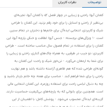
توضیحات
نظرات کاربران
کفتان آیوا: راحتی و زیبایی در چهار فصل 🌿 با کفتان آیوا، تجربه‌ای
بی‌نظیر از راحتی و استایل را برای خود رقم بزنید. این کفتان با طراحی
شیک و کاربردی، انتخابی ایده‌آل برای خانم‌ها و دختران در تمام سنین
است. ✨ ویژگی‌های برجسته: - جنس آیوا: لطافت و خنکی پارچه آیوا، این
کفتان را برای استفاده در تمام فصول سال مناسب ساخته است. - طراحی
کاربردی: دو جیب در طرفین، به همراه چاک‌های کناری، راحتی و زیبایی را
برای شما به ارمغان می‌آورد. - تن‌خور شیک و راحت: این کفتان به
گونه‌ای طراحی شده که هم ظاهری آراسته داشته باشد و هم نهایت
راحتی را برای شما فراهم کند. - مناسب برای همه: چه خانم باردار باشید و
چه به دنبال لباسی راحت برای استفاده روزمره، این کفتان انتخابی عالی
است. همچنین برای بانوانی که به پارچه‌های بی‌کیفیت حساسیت دارند،
گزینه‌ای ایده‌آل محسوب می‌شود. - پوشش کامل: با اطمینان از این
کفتان استفاده کنید، زیرا به هیچ عنوان نازک نیست، بدن‌نما نیست و