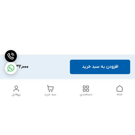
افزودن به سبد خرید
1,632,000
خانه
دسته‌بندی
سبد خرید
پروفایل