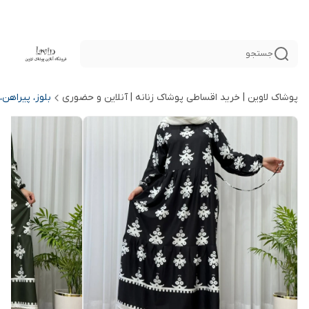
جستجو
پوشاک لاوین | خرید اقساطی پوشاک زنانه | آنلاین و حضوری
بلوز، پیراهن،