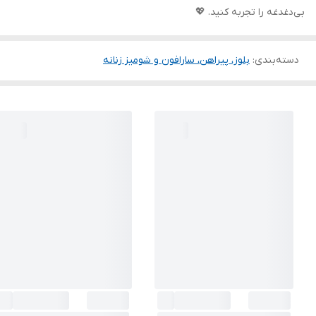
بی‌دغدغه را تجربه کنید. 💖
دسته‌بندی
:
بلوز، پیراهن، سارافون و شومیز زنانه