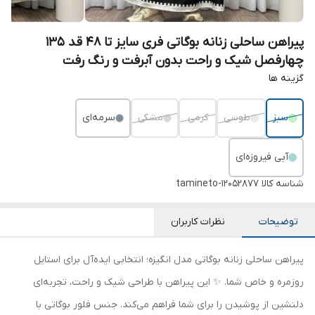
پیراهن ساحلی زنانه بوگاتی فری سایز تا 48 قد 135
چهارفصل شیک و راحت بدون آبرفت و رنگ رفت
گزینه ها
سبز
طوسی
کرمی
مشکی
سرمه‌ای
آبی فیروزه‌ای
شناسه کالا
tamineto-12052877
توضیحات
نظرات کاربران
پیراهن ساحلی زنانه بوگاتی مدل انگیزه؛ انتخابی ایده‌آل برای استایل
روزمره و خاص شما. ✨ این پیراهن با طراحی شیک و راحت، تجربه‌ای
دلنشین از پوشیدن را برای شما فراهم می‌کند. جنس فلور بوگاتی با