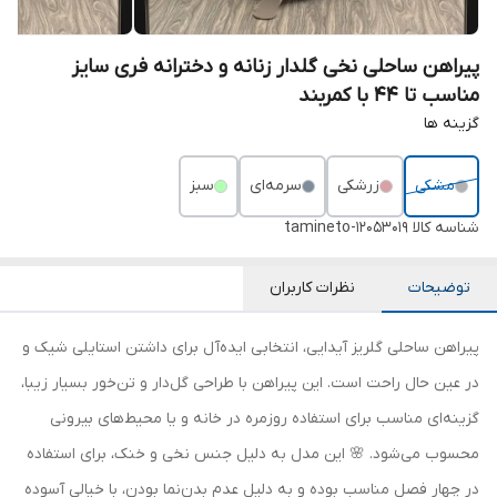
پیراهن ساحلی نخی گلدار زنانه و دخترانه فری سایز
مناسب تا 44 با کمربند
گزینه ها
مشکی
زرشکی
سرمه‌ای
سبز
شناسه کالا
tamineto-12053019
توضیحات
نظرات کاربران
پیراهن ساحلی گلریز آیدایی، انتخابی ایده‌آل برای داشتن استایلی شیک و
در عین حال راحت است. این پیراهن با طراحی گل‌دار و تن‌خور بسیار زیبا،
گزینه‌ای مناسب برای استفاده روزمره در خانه و یا محیط‌های بیرونی
محسوب می‌شود. 🌸 این مدل به دلیل جنس نخی و خنک، برای استفاده
در چهار فصل مناسب بوده و به دلیل عدم بدن‌نما بودن، با خیالی آسوده