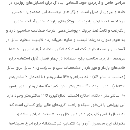
طراحی خاص و کاربردی خود، انتخابی ایده‌آل برای استایل‌های روزمره در
خانه و بیرون از منزل است. ویژگی‌های برجسته این محصول: - جنس
پارچه: سیلک خارجی باکیفیت - ویژگی‌های پارچه: بدون آبرفت، بدون
رنگ‌رفت و کاملاً ضد چروک - پوشش‌دهی: پارچه ضخامت مناسبی دارد و
به هیچ عنوان بدن‌نما نیست و سایه نمی‌اندازد - قابلیت تنظیم سایز: در
قسمت زیر سینه دارای گت است که امکان تنظیم فرم لباس را به شما
می‌دهد - کاربرد: مناسب برای استفاده در چهار فصل، قابل استفاده برای
خانم‌های باردار و غیر باردار مشخصات فنی و سایزبندی: - سایز: فری سایز
(مناسب تا سایز 54) - قد پیراهن: 135 سانتی‌متر (با احتمال 2 سانتی‌متر
اختلاف) - دور سینه: 140 سانتی‌متر - دور کمر: 140 سانتی‌متر - دور باسن:
140 سانتی‌متر - نکته: امکان اختلاف اندازه‌گیری تا 3 سانتی‌متر وجود دارد
این پیراهن با تن‌خور شیک و راحت، گزینه‌ای عالی برای کسانی است که
به دنبال لباسی کاربردی و در عین حال زیبا هستند. طراحی ساده و
تک‌رنگ این محصول، آن را به انتخابی هوشمندانه برای انواع سلیقه‌ها