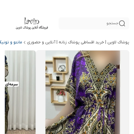
جستجو
پوشاک لاوین | خرید اقساطی پوشاک زنانه | آنلاین و حضوری
مانتو و تونی