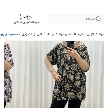
جستجو
پوشاک لاوین | خرید اقساطی پوشاک زنانه | آنلاین و حضوری
تیشرت و پول