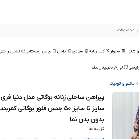
ر محصولات
 و شلوار
👖 شلوار
👔 کت زنانه
👗 شومیز
👚 دامن
👚 لباس زمستانی
🩳 لباس راحتی
رایشی
💥 لوازم دیجیتال
مگ
مانتو و تونیک
پیراهن ساحلی زنانه بوگاتی مدل دنیا فری
سایز تا سایز 50 جنس فلور بوگاتی کمربند
بدون بدن نما
گزینه ها