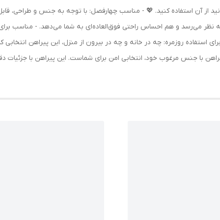
نید از آن استفاده کنید. 💖 - مناسب چهارفصل: با توجه به جنس و طراحی، قاب
ظر می‌رسد و هم احساس راحتی فوق‌العاده‌ای به شما می‌دهد. - مناسب برای بان
ل برای استفاده روزمره: چه در خانه و چه در بیرون از منزل، این پیراهن انتخا
یراهن با جنس مرغوب خود، انتخابی امن برای شماست. این پیراهن با جزئیات دق