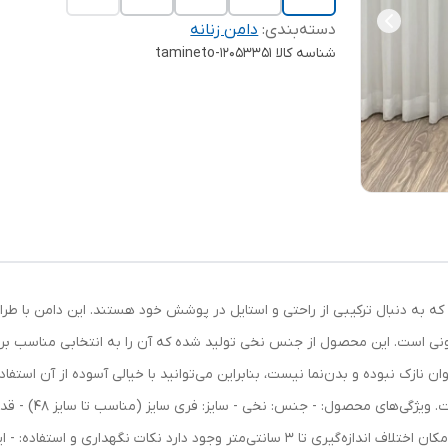
دسته‌بندی
:
دامن زنانه
شناسه کالا
tamineto-12053351
است که به دنبال ترکیبی از راحتی و استایل در پوشش خود هستند. این دامن با طر
نی است. این محصول از جنس نخی تولید شده که آن را به انتخابی مناسب برای
 نازک نبوده و بدن‌نما نیست، بنابراین می‌توانید با خیالی آسوده از آن استفا
سانتی‌متر - دور کمر در حالت کشسانی: 120 سانتی‌متر - امکان اختلاف اندازه‌گیری تا 3 سان