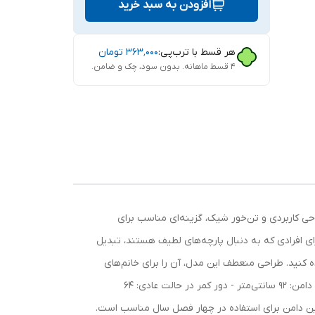
افزودن به سبد خرید
هر قسط با ترب‌پی:
۳۶۳٬۰۰۰
تومان
۴ قسط ماهانه. بدون سود، چک و ضامن.
احی کاربردی و تن‌خور شیک، گزینه‌ای مناسب برای
 افرادی که به دنبال پارچه‌های لطیف هستند، تبدیل
ده کنید. طراحی منعطف این مدل، آن را برای خانم‌های
باردار و غیرباردار به یک انتخاب کاربردی تبدیل کرده است. ویژگی‌های محصول: - جنس: نخی - سایز: فری سایز (مناسب تا سایز 48) - قد دامن: 92 سانتی‌متر - دور کمر در حالت عادی: 64
تی‌متر وجود دارد نکات نگهداری و استفاده: - این دامن برای استفاده در چهار فصل سال مناسب است.