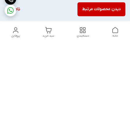
دیدن محصولات مرتبط
ناموجود
خانه
دسته‌بندی
سبد خرید
پروفایل
دسترسی سریع
تماس با ما
قوانین و مقررات
درباره ما
پشتیبانی سایت فروشگاه به مشتریان در طول خریدآنلاین از ثبت