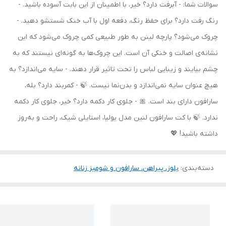
سوالات شما: - آبرفت دارد؟ خیر، با اطمینان از این بابت آسوده باشید. -
رنگ رفت دارد؟ برای حفظ رنگ، دفعه اول با آب خنک شستشو دهید. -
چروک می‌شود؟ پارچه لینن به طور طبیعی کمی چروک می‌شود که این
نشانه‌ی اصالت و خنکی آن است. این چروک‌ها به گونه‌ای نیستند که به
چشم بیایند و زیبایی لباس را تحت تاثیر قرار دهند. - سایه می‌اندازد؟ به
هیچ عنوان سایه نمی‌اندازد و بدن‌نما نیست. 🍃 - کمربند دارد؟ بله،
سارافون دارای بند است. 🎀 - جلوی کار دکمه دارد؟ خیر، جلوی کار دکمه
ندارد. 🍃 با کت سارافون لنین مدل یولیا، استایلی شیک، راحت و به‌روز
داشته باشید! 💖
دسته‌بندی
:
بلوز، پیراهن، سارافون و شومیز زنانه