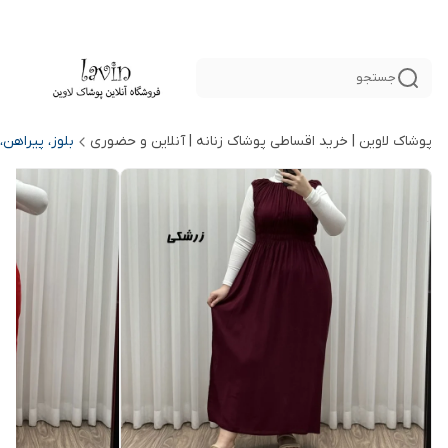
جستجو
پوشاک لاوین | خرید اقساطی پوشاک زنانه | آنلاین و حضوری
بلوز، پیراهن،