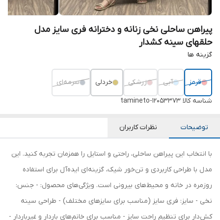
پیراهن ساحلی نخی زنانه و دخترانه فری سایز مدل
حلقهای سینه کشدار
گزینه ها
قرمز
آبی
زرشکی
خردلی
سرمه‌ای
شناسه کالا
tamineto-12053373
توضیحات
نظرات کاربران
با انتخاب این پیراهن ساحلی، راحتی و استایل را همزمان تجربه کنید. این
مدل با طراحی کاربردی و تن‌خور شیک، گزینه‌ای ایده‌آل برای استفاده
روزمره در خانه و محیط‌های بیرونی است. ویژگی‌های محصول: - جنس:
نخی - سایز: فری سایز (مناسب برای سایزهای مختلف) - طراحی سینه
کش‌دار برای تنظیم راحت سایز - مناسب برای خانم‌های باردار و غیرباردار -