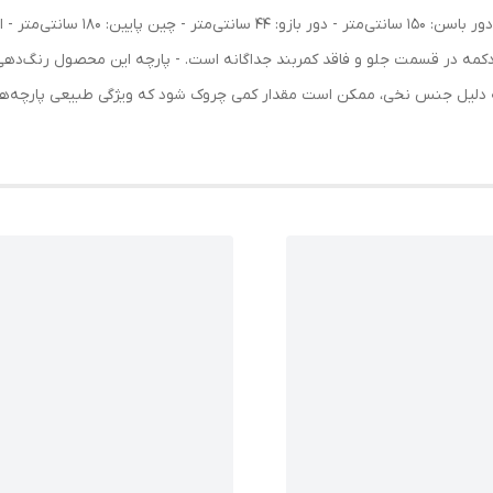
د دکمه در قسمت جلو و فاقد کمربند جداگانه است. - پارچه این محصول رنگ‌دهی
به دلیل جنس نخی، ممکن است مقدار کمی چروک شود که ویژگی طبیعی پارچه‌ها