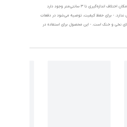
سانتی‌متر - دور کمر در حالت کشسانی: 130 سانتی‌متر - دور باسن: 150 سانتی‌متر - دور بازو: 44 سانتی‌متر - چین پایین: 180 سانتی‌متر - امکان اختلاف اندازه‌گیری تا 3 سانتی‌متر وجود دارد
 ندارد. - برای حفظ کیفیت، توصیه می‌شود در دفعات
ی نخی و خنک است. - این محصول برای استفاده در