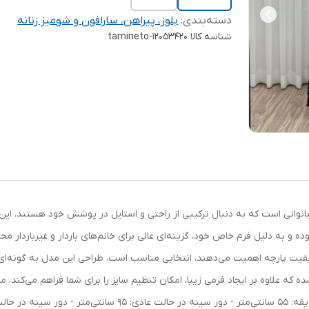
دسته‌بندی
:
بلوز، پیراهن، سارافون و شومیز زنانه
شناسه کالا
tamineto-12053420
انوانی است که به دنبال ترکیبی از راحتی و استایل در پوشش خود هستند. این پ
ه و به دلیل فرم خاص خود، گزینه‌ای عالی برای خانم‌های باردار و غیربارد
کیفیت پارچه اهمیت می‌دهند، انتخابی مناسب است. طراحی این مدل به گونه‌ا
ه که علاوه بر ایجاد فرمی زیبا، امکان تنظیم سایز را برای شما فراهم می‌کند.