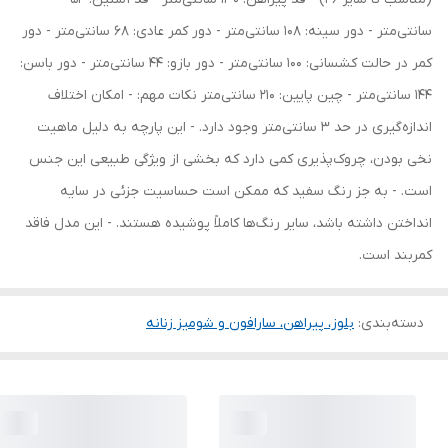
سانتی‌متر - دور سینه: 108 سانتی‌متر - دور کمر عادی: 68 سانتی‌متر - دور
کمر در حالت کشسانی: 100 سانتی‌متر - دور بازو: 44 سانتی‌متر - دور باسن:
144 سانتی‌متر - چین پایین: 210 سانتی‌متر نکات مهم: - امکان اختلاف
اندازه‌گیری در حد 3 سانتی‌متر وجود دارد. - این پارچه به دلیل ماهیت
نخی بودن، چروک‌پذیری کمی دارد که بخشی از ویژگی طبیعی این جنس
است. - به جز رنگ سفید که ممکن است حساسیت جزئی در سایه
انداختن داشته باشد، سایر رنگ‌ها کاملاً پوشیده هستند. - این مدل فاقد
کمربند است.
دسته‌بندی
:
بلوز، پیراهن، سارافون و شومیز زنانه