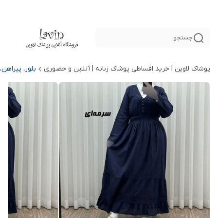
جستجو
پوشاک لاوین | خرید اقساطی پوشاک زنانه | آنلاین و حضوری
بلوز، پیراهن،