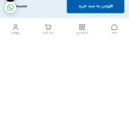
افزودن به سبد خرید
2,700,000
خانه
دسته‌بندی
سبد خرید
پروفایل
دسترسی سریع
تماس با ما
قوانین و مقررات
درباره ما
پشتیبانی سایت فروشگاه به مشتریان در طول خریدآنلاین از ثبت
شفارش تا تحویل کالا کمک می کند. این خدمات برای افزایش رضایت