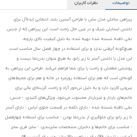
توضیحات
نظرات کاربران
پیراهن ساحلی مدل سلن با طراحی آستین بلند، انتخابی ایده‌آل برای
داشتن استایلی شیک و در عین حال راحت است. این پیراهن که از جنس
نخی تافته شسته شده تهیه شده، به دلیل کیفیت بالای پارچه،
هیچ‌گونه آبرفتی ندارد و برای استفاده در چهار فصل سال مناسب است.
این مدل با داشتن آستر تا زیر زانو، به هیچ عنوان بدن‌نما نیست و
پوششی مطمئن و راحت را برای شما فراهم می‌کند. طراحی این پیراهن به
گونه‌ای است که هم برای استفاده روزمره در خانه و هم برای محیط‌های
بیرونی کاربرد دارد و به دلیل تن‌خور آزاد و راحت، گزینه‌ای عالی برای
خانم‌های باردار و غیرباردار محسوب می‌شود. ویژگی‌های کلیدی: - جنس:
نخی تافته شسته شده - دارای دکمه در قسمت جلوی لباس - دارای آستر
تا زیر زانو برای جلوگیری از بدن‌نما بودن - مناسب برای استفاده چهارفصل
- مناسب برای خانم‌ها و دختران مشخصات سایزبندی: - سایز: فری سایز
(مناسب تا سایز 46) - قد پیراهن: 130 سانتی‌متر - قد آستین: 54