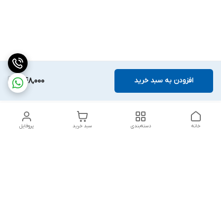
افزودن به سبد خرید
1,148,000
خانه
دسته‌بندی
سبد خرید
پروفایل