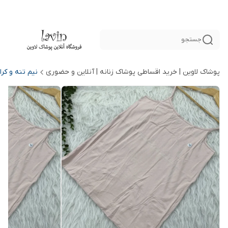
جستجو
پوشاک لاوین | خرید اقساطی پوشاک زنانه | آنلاین و حضوری
نیم تنه و کرا