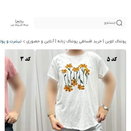
جستجو
پوشاک لاوین | خرید اقساطی پوشاک زنانه | آنلاین و حضوری
تیشرت و پول