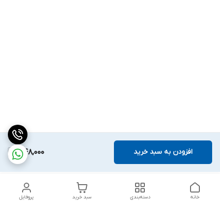
افزودن به سبد خرید
1,148,000
خانه
دسته‌بندی
سبد خرید
پروفایل