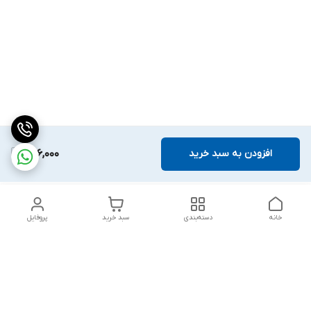
افزودن به سبد خرید
766,000
خانه
دسته‌بندی
سبد خرید
پروفایل