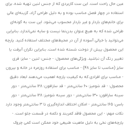
عین حال راحت است. این ست کاربردی که از جنس لنین تهیه شده، برای
استفاده در چهار فصل مناسب بوده و به دلیل طراحی آزاد، گزینه‌ای عالی
برای خانم‌های باردار و غیر باردار محسوب می‌شود. این ست به گونه‌ای
طراحی شده که به هیچ عنوان بدن‌نما نیست و سایه نمی‌اندازد، بنابراین
می‌توانید با خیالی آسوده از آن در محیط‌های مختلف استفاده کنید. پارچه
این محصول پیش از دوخت شسته شده است، بنابراین نگران آبرفت یا
تغییر رنگ آن نباشید. ویژگی‌های محصول: - جنس: لنین - سایز: فری
سایز (مناسب تا سایز 48) - مناسب برای استفاده روزمره در خانه و بیرون
- مناسب برای افرادی که به کیفیت پارچه اهمیت می‌دهند ابعاد دقیق
محصول: - قد شومیز: 60 سانتی‌متر - قد سارافون: 128 سانتی‌متر - دور
سینه سارافون: 130 سانتی‌متر - دور سینه شومیز: 128 سانتی‌متر - دور
باسن: 165 سانتی‌متر - امکان اختلاف اندازه‌گیری تا 3 سانتی‌متر وجود دارد
نکات مهم: - این محصول فاقد کمربند و دکمه در قسمت جلو است. -
پارچه‌های نخی به دلیل ماهیت طبیعی خود ممکن است کمی چروک