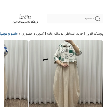
جستجو
پوشاک لاوین | خرید اقساطی پوشاک زنانه | آنلاین و حضوری
مانتو و تونی