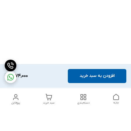
افزودن به سبد خرید
1,774,000
خانه
دسته‌بندی
سبد خرید
پروفایل